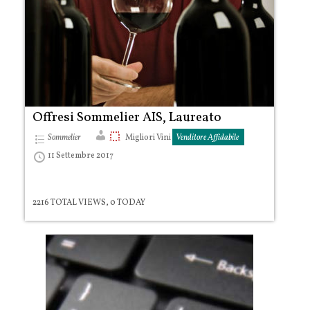
Offresi Sommelier AIS, Laureato
Sommelier
Migliori Vini
Venditore Affidabile
11 Settembre 2017
2216 TOTAL VIEWS, 0 TODAY