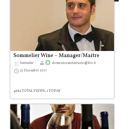
Sommelier Wine – Manager/Maitre
Sommelier
domenicometastasio@live.it
27 Dicembre 2017
4682 TOTAL VIEWS, 1 TODAY