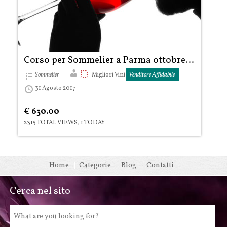
Corso per Sommelier a Parma ottobre 2017
Sommelier
Migliori Vini
Venditore Affidabile
31 Agosto 2017
€ 630.00
2315 TOTAL VIEWS, 1 TODAY
Home
Categorie
Blog
Contatti
Cerca nel sito