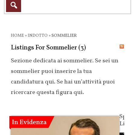
HOME
»
INDOTTO
»
SOMMELIER
Listings For Sommelier (3)
Sezione dedicata ai sommelier. Se sei un
sommelier puoi inserire la tua
candidatura qui. Se hai un’attività puoi
ricercare questa figura qui.
Spon
Links