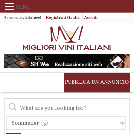
MENU
Registrati Gratis
Accedi
Benvenuto
visitatore!
PUBBLICA UN ANNUNCIO