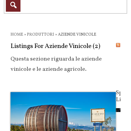
HOME
»
PRODUTTORI
»
AZIENDE VINICOLE
Listings For Aziende Vinicole (2)
Questa sezione riguarda le aziende
vinicole e le aziende agricole.
Spon
Links