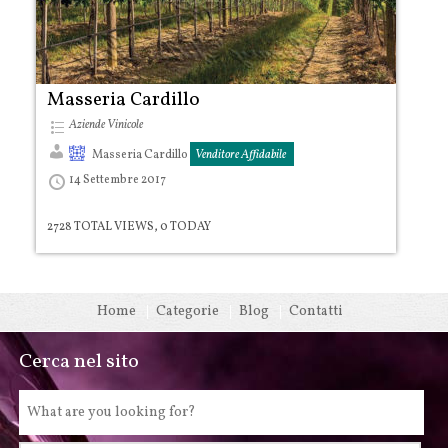
Masseria Cardillo
Aziende Vinicole
Masseria Cardillo
Venditore Affidabile
14 Settembre 2017
2728 TOTAL VIEWS, 0 TODAY
Home
Categorie
Blog
Contatti
Cerca nel sito