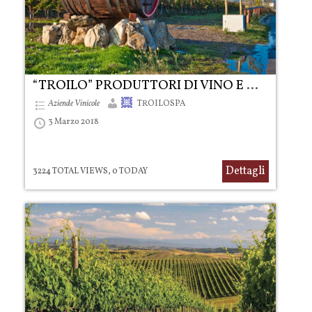
“TROILO” PRODUTTORI DI VINO E OLIO
Aziende Vinicole
TROILOSPA
3 Marzo 2018
Dettagli
3224 TOTAL VIEWS, 0 TODAY