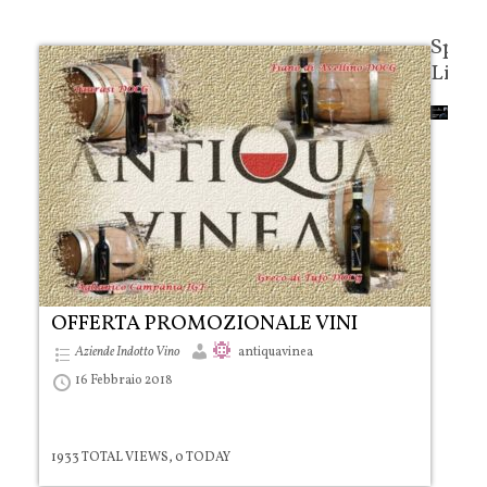
Spon
Links
OFFERTA PROMOZIONALE VINI
Aziende Indotto Vino
antiquavinea
16 Febbraio 2018
1933 TOTAL VIEWS, 0 TODAY