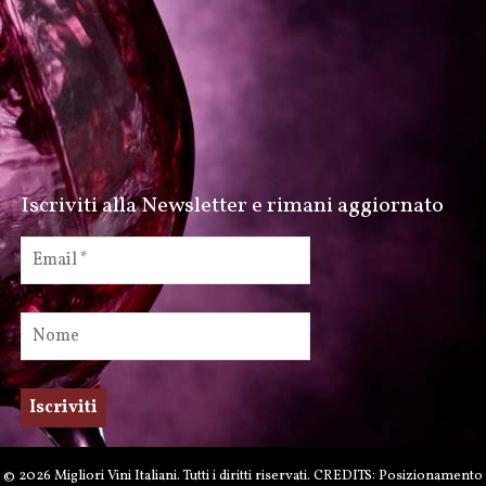
Iscriviti alla Newsletter e rimani aggiornato
© 2026 Migliori Vini Italiani. Tutti i diritti riservati. CREDITS: Posizionamento