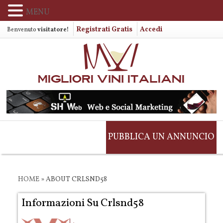
MENU
Registrati Gratis
Accedi
Benvenuto
visitatore!
PUBBLICA UN ANNUNCIO
HOME
»
ABOUT CRLSND58
Informazioni Su Crlsnd58