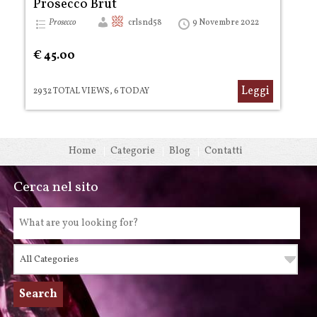
Prosecco Brut
Prosecco
crlsnd58
9 Novembre 2022
€ 45.00
Leggi
2932 TOTAL VIEWS, 6 TODAY
Home
Categorie
Blog
Contatti
Cerca nel sito