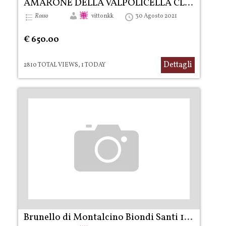
AMARONE DELLA VALPOLICELLA CLASSICO DOCG 2000 R...
Rosso
vittonkk
30 Agosto 2021
€ 650.00
Dettagli
2810 TOTAL VIEWS, 1 TODAY
Brunello di Montalcino Biondi Santi 1985 – 1...