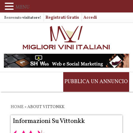
MENU
Registrati Gratis
Accedi
Benvenuto
visitatore!
PUBBLICA UN ANNUNCIO
HOME
»
ABOUT VITTONKK
Informazioni Su Vittonkk