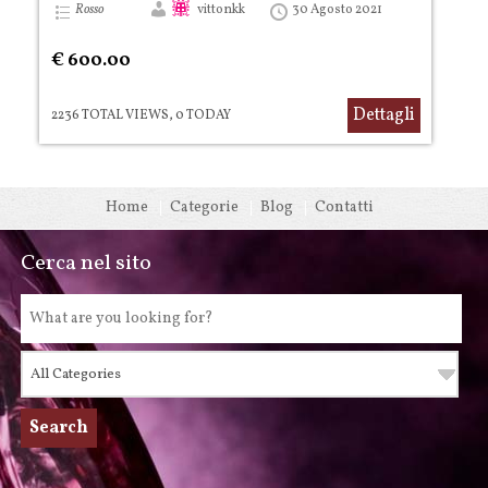
Rosso
vittonkk
30 Agosto 2021
€ 600.00
Dettagli
2236 TOTAL VIEWS, 0 TODAY
Home
Categorie
Blog
Contatti
Cerca nel sito