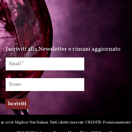
Iscriviti alla Newsletter e rimani aggiornato
© 2026 Migliori Vini Italiani. Tutti i diritti riservati. CREDITS: Posizionamento