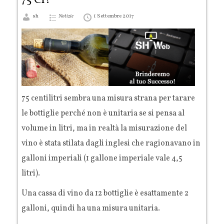
75 Cl?
sh
Notizie
1 Settembre 2017
75 centilitri sembra una misura strana per tarare
le bottiglie perché non è unitaria se si pensa al
volume in litri, ma in realtà la misurazione del
vino è stata stilata dagli inglesi che ragionavano in
galloni imperiali (1 gallone imperiale vale 4,5
litri).
Una cassa di vino da 12 bottiglie è esattamente 2
galloni, quindi ha una misura unitaria.