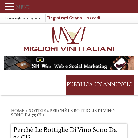
MENU
Registrati Gratis
Accedi
Benvenuto
visitatore!
PUBBLICA UN ANNUNCIO
HOME
»
NOTIZIE
»
PERCHÈ LE BOTTIGLIE DI VINO
SONO DA 75 CL?
Perchè Le Bottiglie Di Vino Sono Da