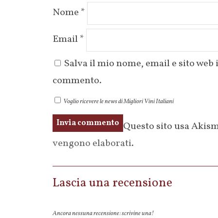
Nome
*
Email
*
Salva il mio nome, email e sito web
commento.
Voglio ricevere le news di Migliori Vini Italiani
Questo sito usa Akism
vengono elaborati
.
Lascia una recensione
Ancora nessuna recensione: scrivine una!