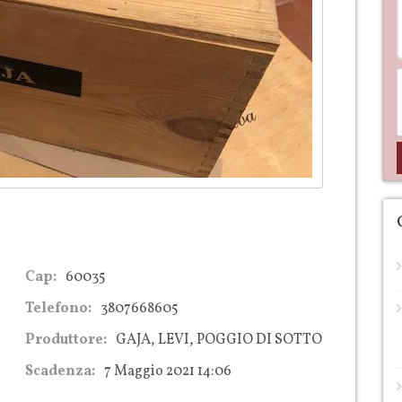
Cap:
60035
Telefono:
3807668605
Produttore:
GAJA, LEVI, POGGIO DI SOTTO
Scadenza:
7 Maggio 2021 14:06