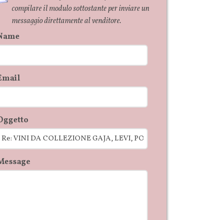
compilare il modulo sottostante per inviare un
messaggio direttamente al venditore.
Name
Email
Oggetto
Message