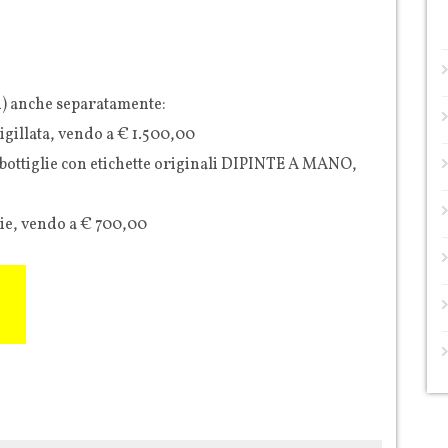
i) anche separatamente:
sigillata, vendo a € 1.500,00
ttiglie con etichette originali DIPINTE A MANO,
ie, vendo a € 700,00