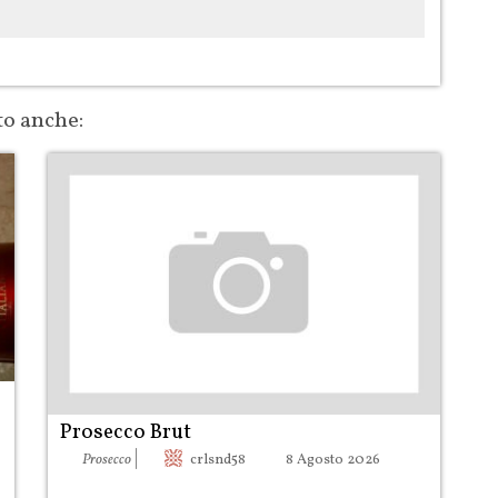
to anche:
Prosecco Brut
|
Prosecco
crlsnd58
8 Agosto 2026