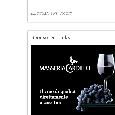
2742 TOTAL VIEWS, 3 TODAY
Sponsored Links