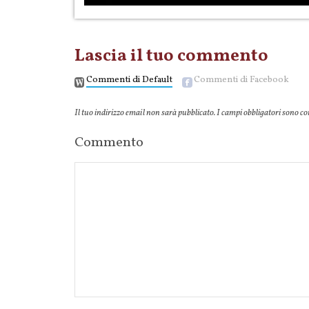
Lascia il tuo commento
Commenti di Default
Commenti di Facebook
Il tuo indirizzo email non sarà pubblicato.
I campi obbligatori sono c
Commento