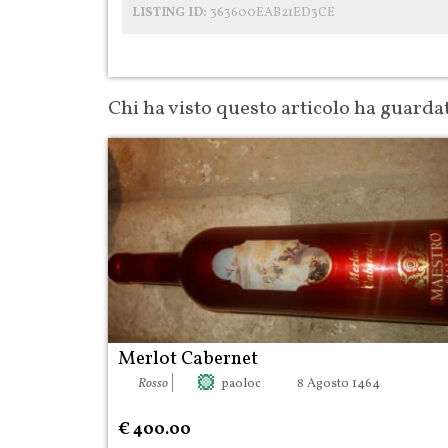
LISTING ID:
363600EAB21ED3CE
Chi ha visto questo articolo ha guarda
Merlot Cabernet
|
Rosso
paoloc
8 Agosto 1464
€ 400.00