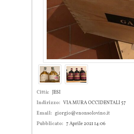
Città:
JESI
Indirizzo:
VIA MURA OCCIDENTALI 57
Email:
giorgio@enonsolovino.it
Pubblicato:
7 Aprile 2021 14:06